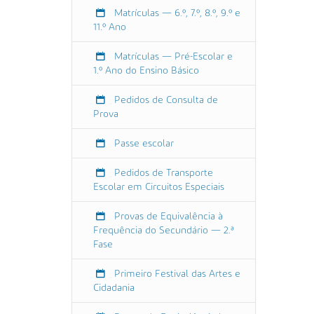
0
Matrículas — 6.º, 7.º, 8.º, 9.º e
6
11.º Ano
-
1
Matrículas — Pré-Escolar e
7
1.º Ano do Ensino Básico
T
0
Pedidos de Consulta de
0
Prova
:
0
Passe escolar
0
Pedidos de Transporte
:
Escolar em Circuitos Especiais
0
0
Provas de Equivalência à
+
Frequência do Secundário — 2.ª
0
Fase
1
:
Primeiro Festival das Artes e
0
Cidadania
0
2