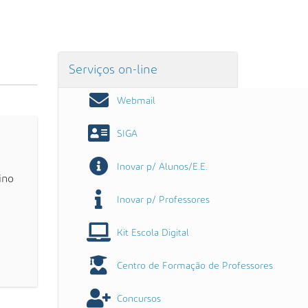
Serviços on-line
Webmail
SIGA
Inovar p/ Alunos/E.E.
ino
Inovar p/ Professores
Kit Escola Digital
Centro de Formação de Professores
Concursos