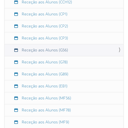
Receção aos Alunos (CCH12)
:
0
Receção aos Alunos (CP1)
0
2
Receção aos Alunos (CP2)
0
2
Receção aos Alunos (CP3)
3
-
Receção aos Alunos (G56)
0
Receção aos Alunos (G78)
9
-
Receção aos Alunos (G89)
1
5
Receção aos Alunos (EB1)
T
1
Receção aos Alunos (MF56)
0
:
Receção aos Alunos (MF78)
3
0
Receção aos Alunos (MF9)
: