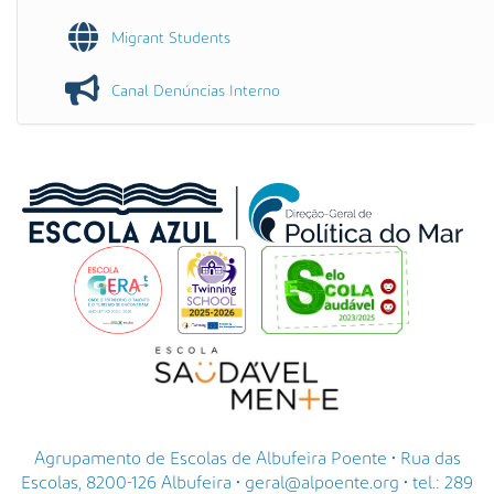
Migrant Students
Canal Denúncias Interno
Agrupamento de Escolas de Albufeira Poente • Rua das
Escolas, 8200-126 Albufeira • geral@alpoente.org • tel.: 289