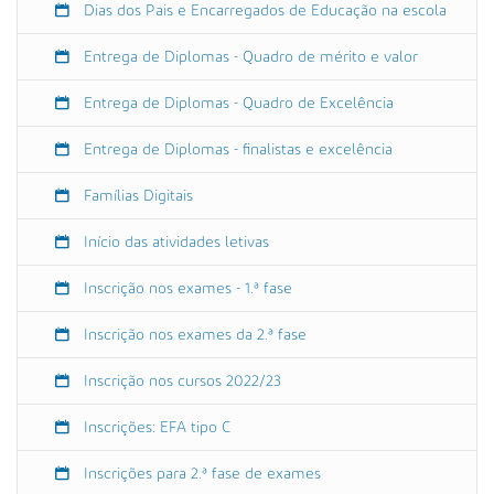
-
Dias dos Pais e Encarregados de Educação na escola
a
l
Entrega de Diplomas - Quadro de mérito e valor
u
n
Entrega de Diplomas - Quadro de Excelência
o
s
Entrega de Diplomas - finalistas e excelência
-
2
Famílias Digitais
3
Início das atividades letivas
-
2
Inscrição nos exames - 1.ª fase
4
-
Inscrição nos exames da 2.ª fase
g
-
Inscrição nos cursos 2022/23
5
-
Inscrições: EFA tipo C
6
R
Inscrições para 2.ª fase de exames
e