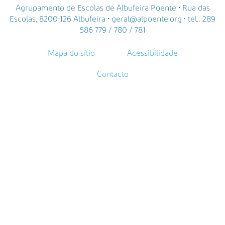
Agrupamento de Escolas de Albufeira Poente • Rua das
Escolas, 8200-126 Albufeira • geral@alpoente.org • tel.: 289
586 779 / 780 / 781
Mapa do sítio
Acessibilidade
Contacto