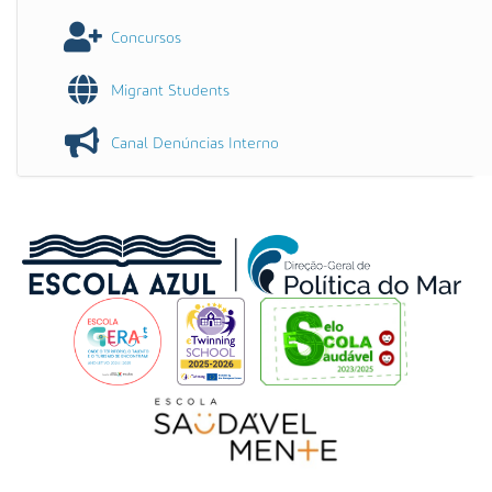
Concursos
Migrant Students
Canal Denúncias Interno