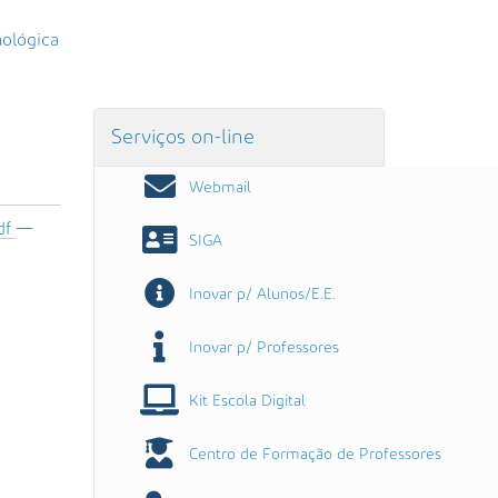
nológica
Serviços on-line
Webmail
df
—
SIGA
Inovar p/ Alunos/E.E.
Inovar p/ Professores
Kit Escola Digital
Centro de Formação de Professores