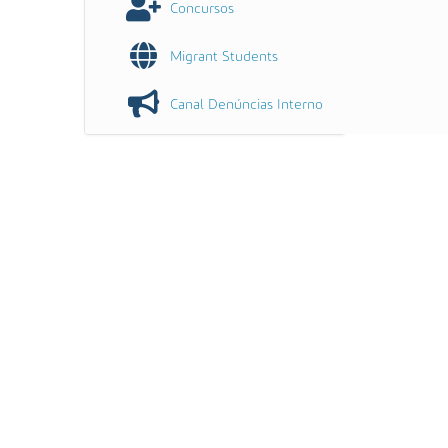
Concursos
Migrant Students
Canal Denúncias Interno