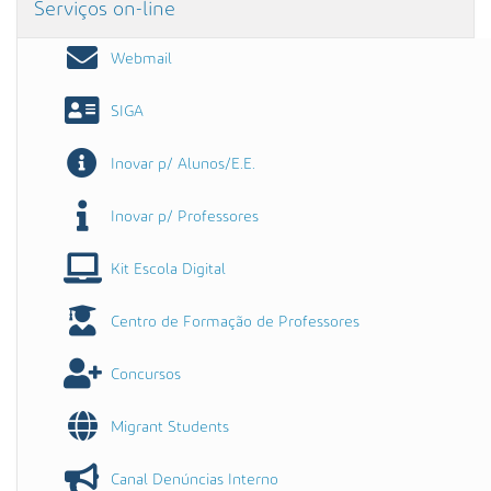
Serviços on-line
Webmail
SIGA
Inovar p/ Alunos/E.E.
Inovar p/ Professores
Kit Escola Digital
Centro de Formação de Professores
Concursos
Migrant Students
Canal Denúncias Interno