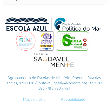
Agrupamento de Escolas de Albufeira Poente • Rua das
Escolas, 8200-126 Albufeira • geral@alpoente.org • tel.: 289
586 779 / 780 / 781
Mapa do sítio
Acessibilidade