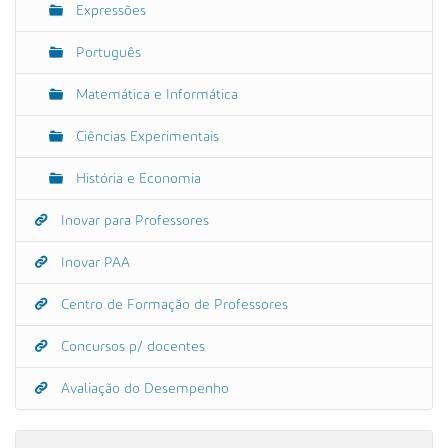
Expressões
Português
Matemática e Informática
Ciências Experimentais
História e Economia
Inovar para Professores
Inovar PAA
Centro de Formação de Professores
Concursos p/ docentes
Avaliação do Desempenho