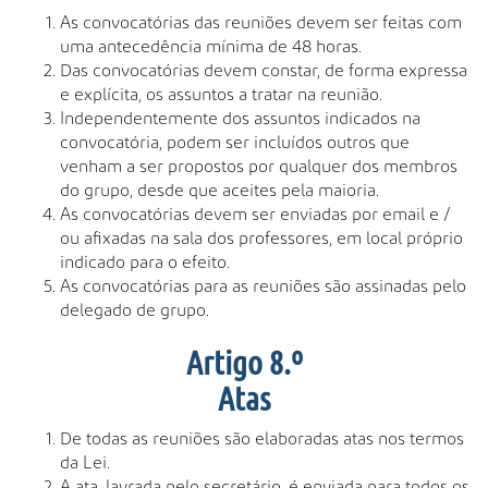
As convocatórias das reuniões devem ser feitas com
uma antecedência mínima de 48 horas.
Das convocatórias devem constar, de forma expressa
e explícita, os assuntos a tratar na reunião.
Independentemente dos assuntos indicados na
convocatória, podem ser incluídos outros que
venham a ser propostos por qualquer dos membros
do grupo, desde que aceites pela maioria.
As convocatórias devem ser enviadas por email e /
ou afixadas na sala dos professores, em local próprio
indicado para o efeito.
As convocatórias para as reuniões são assinadas pelo
delegado de grupo.
Artigo 8.º
Atas
De todas as reuniões são elaboradas atas nos termos
da Lei.
A ata, lavrada pelo secretário, é enviada para todos os