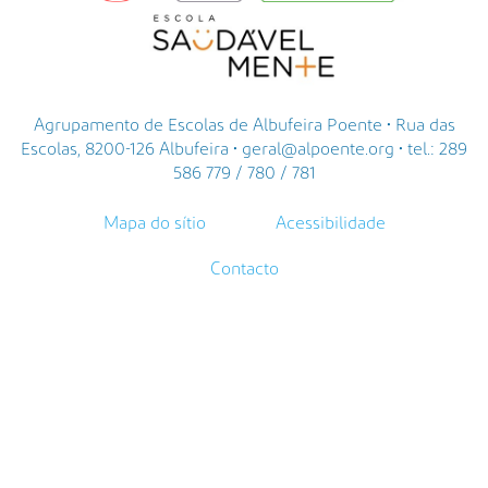
Agrupamento de Escolas de Albufeira Poente • Rua das
Escolas, 8200-126 Albufeira • geral@alpoente.org • tel.: 289
586 779 / 780 / 781
Mapa do sítio
Acessibilidade
Contacto