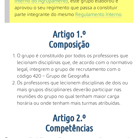
Interno do Agrupamento
, este grupo elaborou e
aprovou o seu regimento que passa a constituir
parte integrante do mesmo
Regulamento Interno
.
Artigo 1.º
Composição
O grupo é constituído por todos os professores que
lecionam disciplinas que, de acordo com o normativo
legal, integrem o grupo de recrutamento com o
código 420 – Grupo de Geografia.
Os professores que lecionem disciplinas de dois ou
mais grupos disciplinares deverão participar nas
reuniões do grupo no qual tenham maior carga
horária ou onde tenham mais turmas atribuídas.
Artigo 2.º
Competências