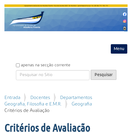
Entrar
Toggle na
P
apenas na secção corrente
e
s
q
u
P
Entrada
Docentes
Departamentos
i
e
Geografia, Filosofia e E.M.R.
Geografia
s
s
Critérios de Avaliação
a
q
r
u
Critérios de Avaliação
i