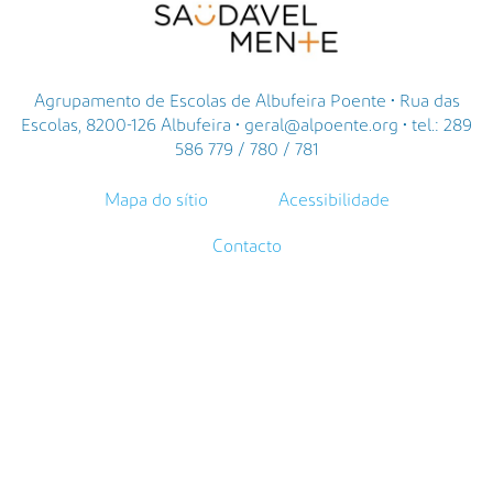
Agrupamento de Escolas de Albufeira Poente • Rua das
Escolas, 8200-126 Albufeira • geral@alpoente.org • tel.: 289
586 779 / 780 / 781
Mapa do sítio
Acessibilidade
Contacto