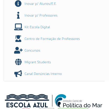
Inovar p/ Alunos/E.E.
Inovar p/ Professores
Kit Escola Digital
Centro de Formação de Professores
Concursos
Migrant Students
Canal Denúncias Interno