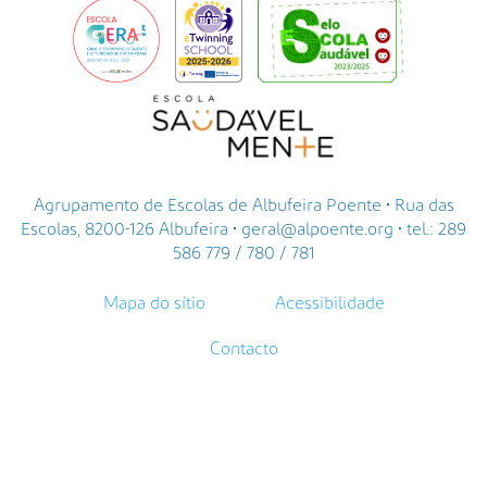
Agrupamento de Escolas de Albufeira Poente • Rua das
Escolas, 8200-126 Albufeira • geral@alpoente.org • tel.: 289
586 779 / 780 / 781
Mapa do sítio
Acessibilidade
Contacto