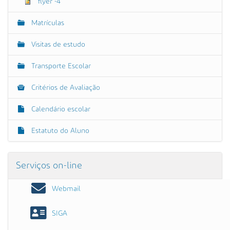
flyer -4
Matrículas
Visitas de estudo
Transporte Escolar
Critérios de Avaliação
Calendário escolar
Estatuto do Aluno
Serviços on-line
Webmail
SIGA