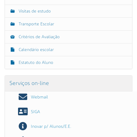
Visitas de estudo
Transporte Escolar
Critérios de Avaliação
Calendário escolar
Estatuto do Aluno
Serviços on-line
Webmail
SIGA
Inovar p/ Alunos/E.E.