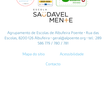
Agrupamento de Escolas de Albufeira Poente • Rua das
Escolas, 8200-126 Albufeira • geral@alpoente.org • tel.: 289
586 779 / 780 / 781
Mapa do sítio
Acessibilidade
Contacto