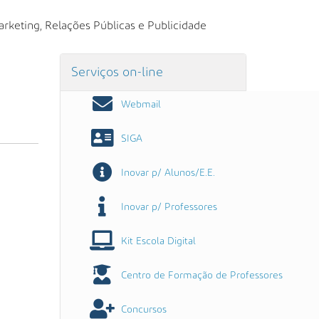
rketing, Relações Públicas e Publicidade
Serviços on-line
Webmail
SIGA
Inovar p/ Alunos/E.E.
Inovar p/ Professores
Kit Escola Digital
Centro de Formação de Professores
Concursos