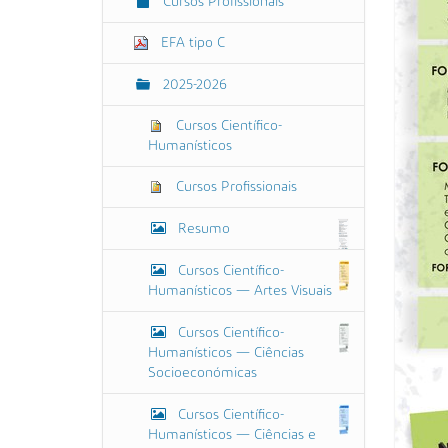
Cursos Profissionais
EFA tipo C
2025-2026
Cursos Científico-
Humanísticos
Cursos Profissionais
Resumo
Cursos Científico-
Humanísticos — Artes Visuais
Cursos Científico-
Humanísticos — Ciências
Socioeconómicas
Cursos Científico-
Humanísticos — Ciências e