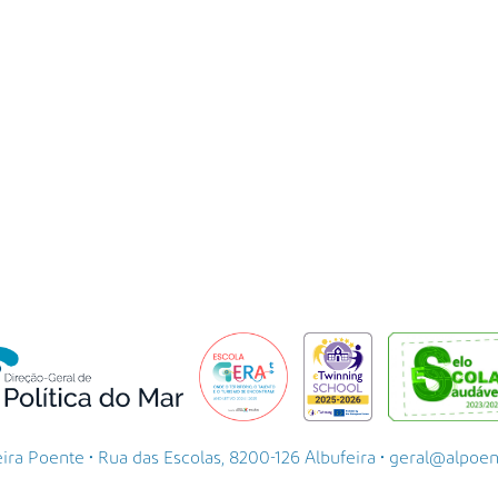
a Poente • Rua das Escolas, 8200-126 Albufeira • geral@alpoente.