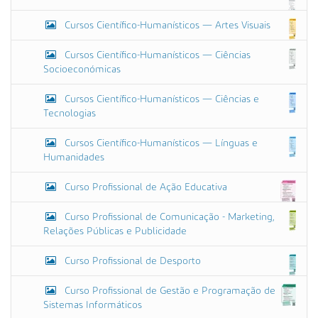
a
l
Cursos Científico-Humanísticos — Artes Visuais
…
Cursos Científico-Humanísticos — Ciências
Socioeconómicas
Cursos Científico-Humanísticos — Ciências e
Tecnologias
Cursos Científico-Humanísticos — Línguas e
Humanidades
Curso Profissional de Ação Educativa
Curso Profissional de Comunicação - Marketing,
Relações Públicas e Publicidade
Curso Profissional de Desporto
Curso Profissional de Gestão e Programação de
Sistemas Informáticos