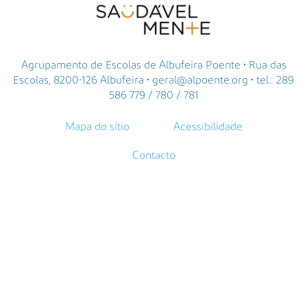
Agrupamento de Escolas de Albufeira Poente • Rua das
Escolas, 8200-126 Albufeira • geral@alpoente.org • tel.: 289
586 779 / 780 / 781
Mapa do sítio
Acessibilidade
Contacto