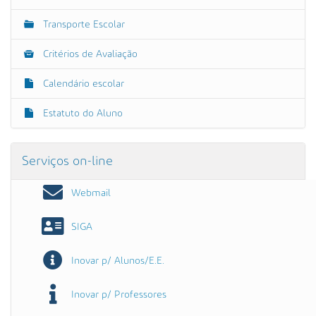
Transporte Escolar
Critérios de Avaliação
Calendário escolar
Estatuto do Aluno
Serviços on-line
Webmail
SIGA
Inovar p/ Alunos/E.E.
Inovar p/ Professores