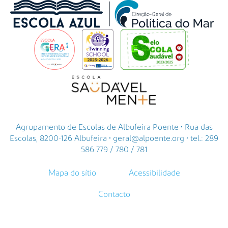
Agrupamento de Escolas de Albufeira Poente • Rua das
Escolas, 8200-126 Albufeira • geral@alpoente.org • tel.: 289
586 779 / 780 / 781
Mapa do sítio
Acessibilidade
Contacto