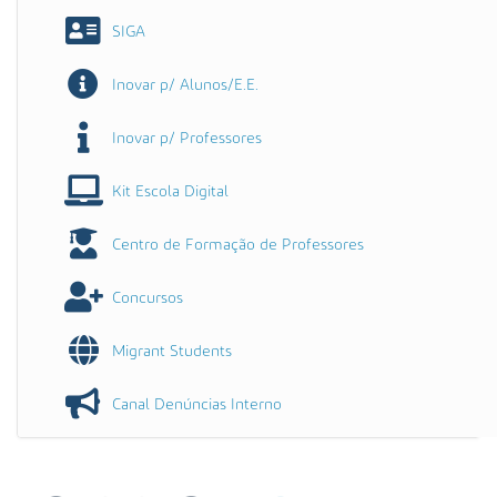
SIGA
Inovar p/ Alunos/E.E.
Inovar p/ Professores
Kit Escola Digital
Centro de Formação de Professores
Concursos
Migrant Students
Canal Denúncias Interno