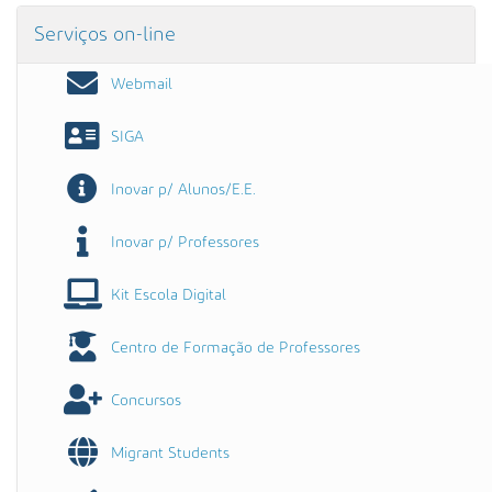
Serviços on-line
Webmail
SIGA
Inovar p/ Alunos/E.E.
Inovar p/ Professores
Kit Escola Digital
Centro de Formação de Professores
Concursos
Migrant Students