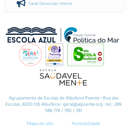
Canal Denúncias Interno
Agrupamento de Escolas de Albufeira Poente • Rua das
Escolas, 8200-126 Albufeira • geral@alpoente.org • tel.: 289
586 779 / 780 / 781
Mapa do sítio
Acessibilidade