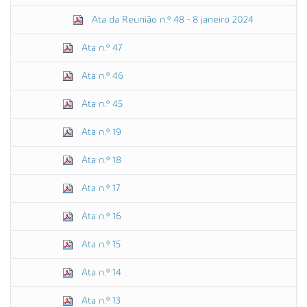
Ata da Reunião n.º 48 - 8 janeiro 2024
Ata n.º 47
Ata n.º 46
Ata n.º 45
Ata n.º 19
Ata n.º 18
Ata n.º 17
Ata n.º 16
Ata n.º 15
Ata n.º 14
Ata n.º 13