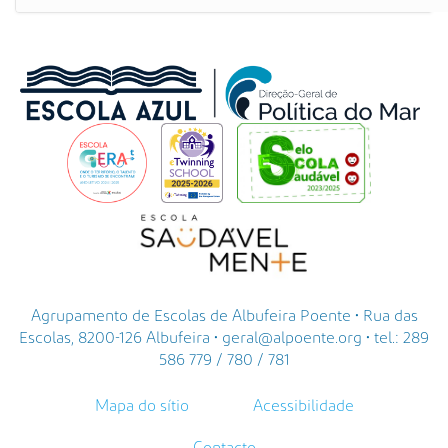
Agrupamento de Escolas de Albufeira Poente • Rua das
Escolas, 8200-126 Albufeira • geral@alpoente.org • tel.: 289
586 779 / 780 / 781
Mapa do sítio
Acessibilidade
Contacto