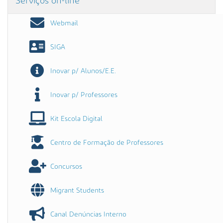
Serviços on-line
Webmail
SIGA
Inovar p/ Alunos/E.E.
Inovar p/ Professores
Kit Escola Digital
Centro de Formação de Professores
Concursos
Migrant Students
Canal Denúncias Interno