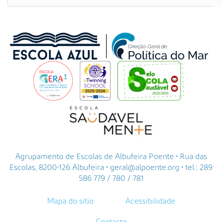
Agrupamento de Escolas de Albufeira Poente • Rua das
Escolas, 8200-126 Albufeira • geral@alpoente.org • tel.: 289
586 779 / 780 / 781
Mapa do sítio
Acessibilidade
Contacto