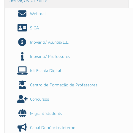
Serviços on-line
Webmail
SIGA
Inovar p/ Alunos/E.E.
Inovar p/ Professores
Kit Escola Digital
Centro de Formação de Professores
Concursos
Migrant Students
Canal Denúncias Interno