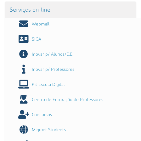
Serviços on-line
Webmail
SIGA
Inovar p/ Alunos/E.E.
Inovar p/ Professores
Kit Escola Digital
Centro de Formação de Professores
Concursos
Migrant Students