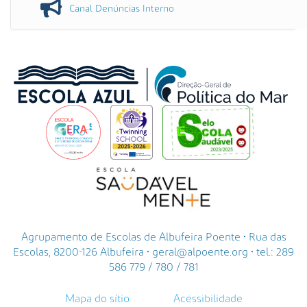
Canal Denúncias Interno
Agrupamento de Escolas de Albufeira Poente • Rua das
Escolas, 8200-126 Albufeira • geral@alpoente.org • tel.: 289
586 779 / 780 / 781
Mapa do sítio
Acessibilidade