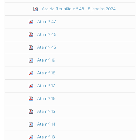
Ata da Reunião n.º 48 - 8 janeiro 2024
Ata n.º 47
Ata n.º 46
Ata n.º 45
Ata n.º 19
Ata n.º 18
Ata n.º 17
Ata n.º 16
Ata n.º 15
Ata n.º 14
Ata n.º 13