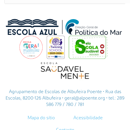
Agrupamento de Escolas de Albufeira Poente • Rua das
Escolas, 8200-126 Albufeira • geral@alpoente.org • tel.: 289
586 779 / 780 / 781
Mapa do sítio
Acessibilidade
Contacto