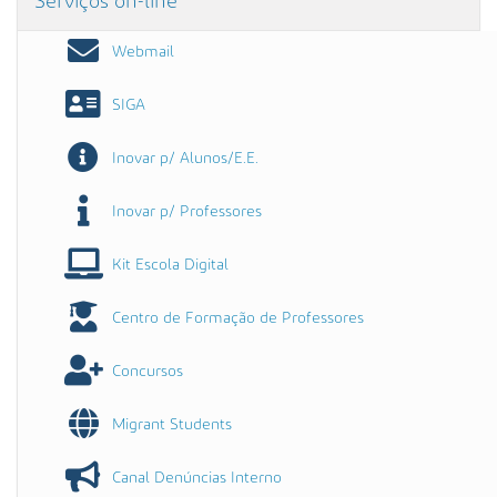
Serviços on-line
Webmail
SIGA
Inovar p/ Alunos/E.E.
Inovar p/ Professores
Kit Escola Digital
Centro de Formação de Professores
Concursos
Migrant Students
Canal Denúncias Interno