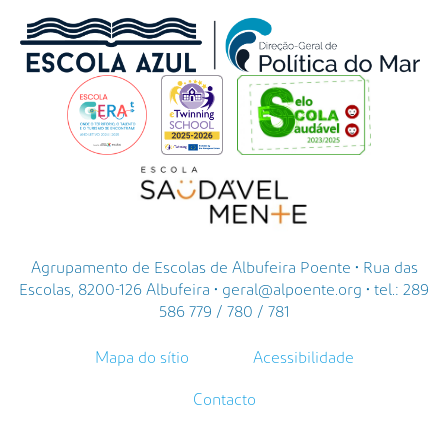
Agrupamento de Escolas de Albufeira Poente • Rua das
Escolas, 8200-126 Albufeira • geral@alpoente.org • tel.: 289
586 779 / 780 / 781
Mapa do sítio
Acessibilidade
Contacto