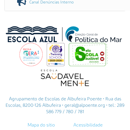
Canal Denúncias Interno
Agrupamento de Escolas de Albufeira Poente • Rua das
Escolas, 8200-126 Albufeira • geral@alpoente.org • tel.: 289
586 779 / 780 / 781
Mapa do sítio
Acessibilidade