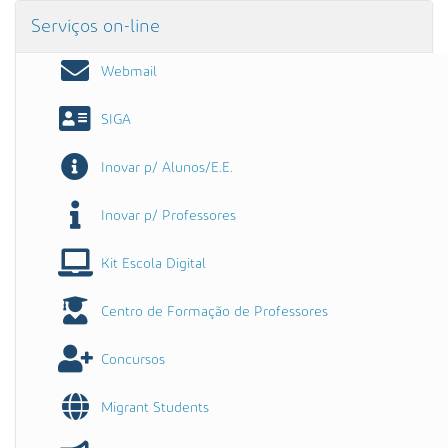
Serviços on-line
Webmail
SIGA
Inovar p/ Alunos/E.E.
Inovar p/ Professores
Kit Escola Digital
Centro de Formação de Professores
Concursos
Migrant Students