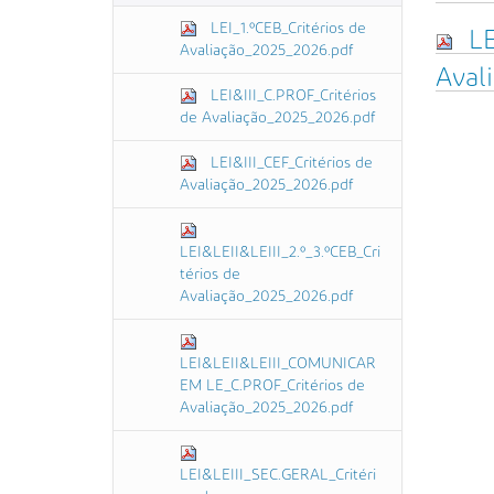
LEI_1.ºCEB_Critérios de
LE
Avaliação_2025_2026.pdf
Aval
LEI&III_C.PROF_Critérios
de Avaliação_2025_2026.pdf
LEI&III_CEF_Critérios de
Avaliação_2025_2026.pdf
LEI&LEII&LEIII_2.º_3.ºCEB_Cri
térios de
Avaliação_2025_2026.pdf
LEI&LEII&LEIII_COMUNICAR
EM LE_C.PROF_Critérios de
Avaliação_2025_2026.pdf
LEI&LEIII_SEC.GERAL_Critéri