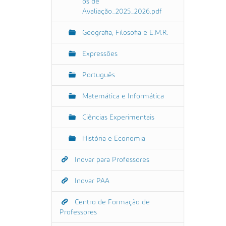
os de
Avaliação_2025_2026.pdf
Geografia, Filosofia e E.M.R.
Expressões
Português
Matemática e Informática
Ciências Experimentais
História e Economia
Inovar para Professores
Inovar PAA
Centro de Formação de
Professores