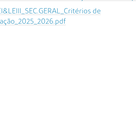
I&LEIII_SEC.GERAL_Critérios de
iação_2025_2026.pdf