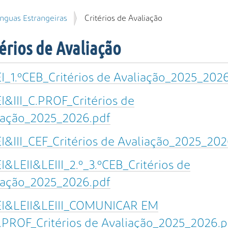
ínguas Estrangeiras
Critérios de Avaliação
érios de Avaliação
I_1.ºCEB_Critérios de Avaliação_2025_202
I&III_C.PROF_Critérios de
iação_2025_2026.pdf
I&III_CEF_Critérios de Avaliação_2025_202
I&LEII&LEIII_2.º_3.ºCEB_Critérios de
iação_2025_2026.pdf
EI&LEII&LEIII_COMUNICAR EM
.PROF_Critérios de Avaliação_2025_2026.p