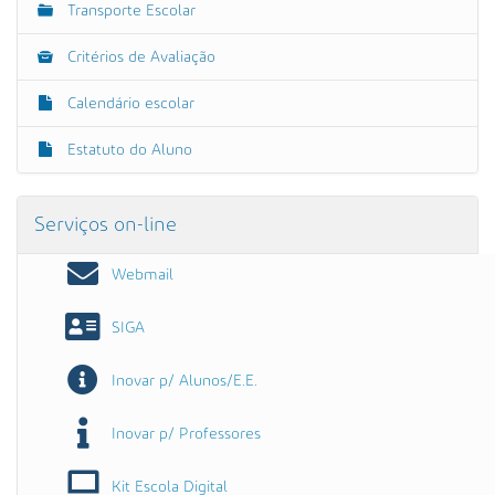
Transporte Escolar
Critérios de Avaliação
Calendário escolar
Estatuto do Aluno
Serviços on-line
Webmail
SIGA
Inovar p/ Alunos/E.E.
Inovar p/ Professores
Kit Escola Digital