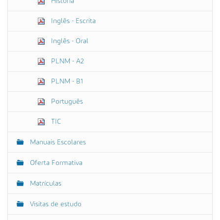
História
Inglês - Escrita
Inglês - Oral
PLNM - A2
PLNM - B1
Português
TIC
Manuais Escolares
Oferta Formativa
Matrículas
Visitas de estudo