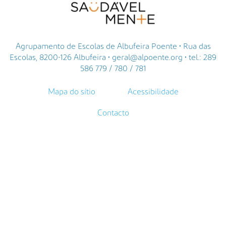
Agrupamento de Escolas de Albufeira Poente • Rua das
Escolas, 8200-126 Albufeira • geral@alpoente.org • tel.: 289
586 779 / 780 / 781
Mapa do sítio
Acessibilidade
Contacto