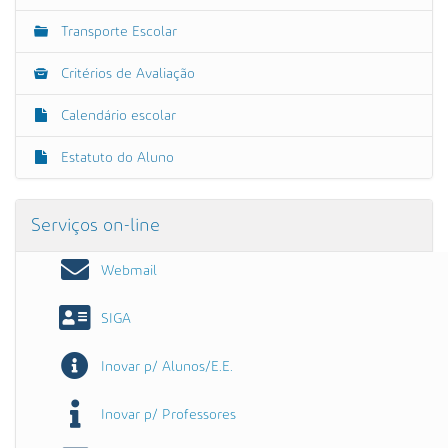
Transporte Escolar
Critérios de Avaliação
Calendário escolar
Estatuto do Aluno
Serviços on-line
Webmail
SIGA
Inovar p/ Alunos/E.E.
Inovar p/ Professores