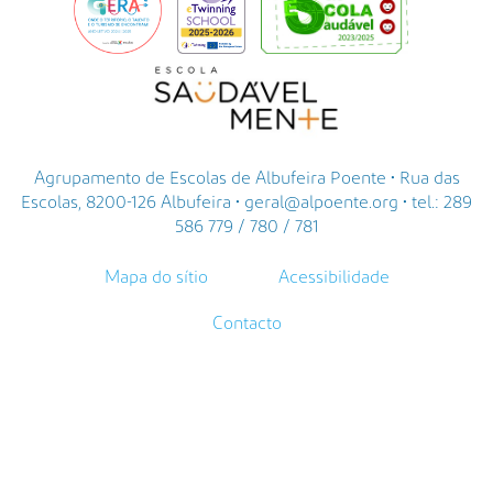
Agrupamento de Escolas de Albufeira Poente • Rua das
Escolas, 8200-126 Albufeira • geral@alpoente.org • tel.: 289
586 779 / 780 / 781
Mapa do sítio
Acessibilidade
Contacto