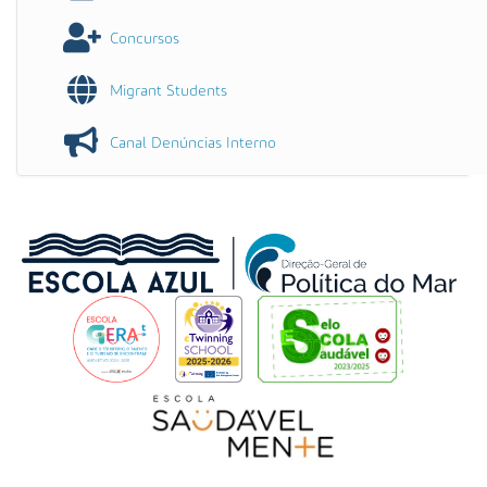
Concursos
Migrant Students
Canal Denúncias Interno