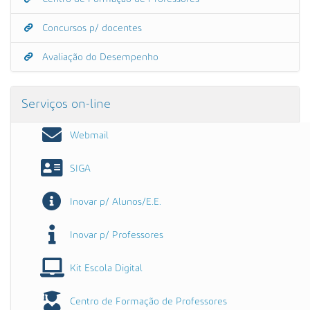
Concursos p/ docentes
Avaliação do Desempenho
Serviços on-line
Webmail
SIGA
Inovar p/ Alunos/E.E.
Inovar p/ Professores
Kit Escola Digital
Centro de Formação de Professores