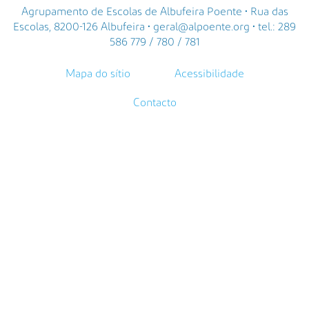
Agrupamento de Escolas de Albufeira Poente • Rua das
Escolas, 8200-126 Albufeira • geral@alpoente.org • tel.: 289
586 779 / 780 / 781
Mapa do sítio
Acessibilidade
Contacto