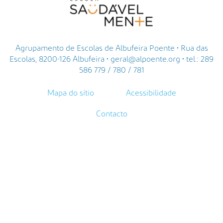
Agrupamento de Escolas de Albufeira Poente • Rua das
Escolas, 8200-126 Albufeira • geral@alpoente.org • tel.: 289
586 779 / 780 / 781
Mapa do sítio
Acessibilidade
Contacto