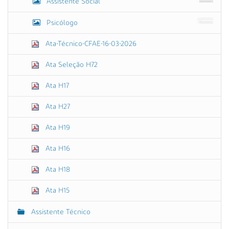
Assistente Social
Psicólogo
Ata-Técnico-CFAE-16-03-2026
Ata Seleção H72
Ata H17
Ata H27
Ata H19
Ata H16
Ata H18
Ata H15
Assistente Técnico