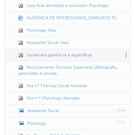
Lista final admitidos e excluídos- Psicologia
AUDIÊNCIA DE INTERESSADOS_CONCURSO TS
Psicologia -lista
Assistente Social- lista
Conteúdos genéricos e específicos
Recrutamento Técnicos Superiores_Bibliografia_
para todas as provas
Ata n.º 1 Serviço Social Assinada
Ata n-º 1 Psicólogo Assinada
Assistente Social
Psicólogo