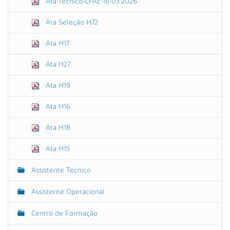
Ata-Técnico-CFAE-16-03-2026
Ata Seleção H72
Ata H17
Ata H27
Ata H19
Ata H16
Ata H18
Ata H15
Assistente Técnico
Assistente Operacional
Centro de Formação