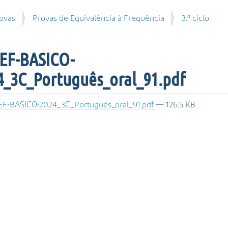
ovas
Provas de Equivalência à Frequência
3.º ciclo
PEF-BASICO-
4_3C_Português_oral_91.pdf
EF-BASICO-2024_3C_Português_oral_91.pdf
— 126.5 KB