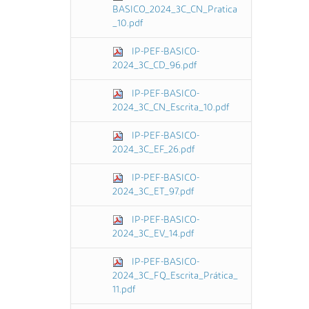
BASICO_2024_3C_CN_Pratica
_10.pdf
IP-PEF-BASICO-
2024_3C_CD_96.pdf
IP-PEF-BASICO-
2024_3C_CN_Escrita_10.pdf
IP-PEF-BASICO-
2024_3C_EF_26.pdf
IP-PEF-BASICO-
2024_3C_ET_97.pdf
IP-PEF-BASICO-
2024_3C_EV_14.pdf
IP-PEF-BASICO-
2024_3C_FQ_Escrita_Prática_
11.pdf