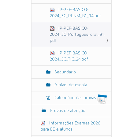
IP-PEF-BASICO-
2024_3C_PLNM_B1_94.pdf
IP-PEF-BASICO-
2024_3C_Português_oral_91.
pdf
IP-PEF-BASICO-
2024_3C_TIC_24.pdf
Secundário
A nível de escola
Calendário das provas
Provas de aferição
Informações Exames 2026
para EE e alunos