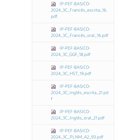
IP-PEF-BASICO-
2024_3C_Francês_escrita_16.
pdf
IP-PEF-BASICO-
2024_3C_Francês_oral_16.pdf
IP-PEF-BASICO-
2024_3C_GGF_18.pdf
IP-PEF-BASICO-
2024_3C_HST_19.pdf
IP-PEF-BASICO-
2024_3C_Inglês_escrita_21.pd
f
IP-PEF-BASICO-
2024_3C_Inglês_oral_21.pdf
IP-PEF-BASICO-
2024_3C_PLNM_A2_93.pdf