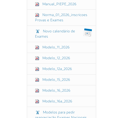
Manual_PIEPE_2026
Norma_01_2026_inscricoes
Provas e Exames
Novo calendário de
Exames
Modelo_11_2026
Modelo_12_2026
Modelo_12a_2026
Modelo_15_2026
Modelo_16_2026
Modelo_16a_2026
Modelos para pedir
reapreciação Exames Nacionais