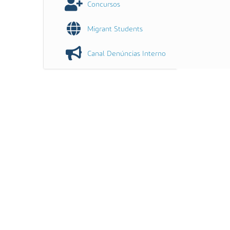
Concursos
Migrant Students
Canal Denúncias Interno