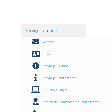
Serviços on-line
Webmail
SIGA
Inovar p/ Alunos/E.E.
Inovar p/ Professores
Kit Escola Digital
Centro de Formação de Professores