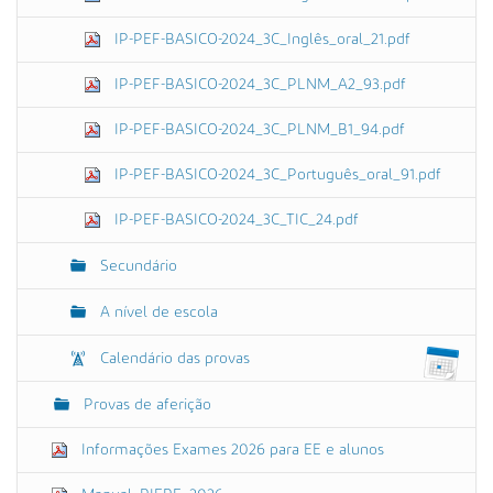
IP-PEF-BASICO-2024_3C_Inglês_oral_21.pdf
IP-PEF-BASICO-2024_3C_PLNM_A2_93.pdf
IP-PEF-BASICO-2024_3C_PLNM_B1_94.pdf
IP-PEF-BASICO-2024_3C_Português_oral_91.pdf
IP-PEF-BASICO-2024_3C_TIC_24.pdf
Secundário
A nível de escola
Calendário das provas
Provas de aferição
Informações Exames 2026 para EE e alunos