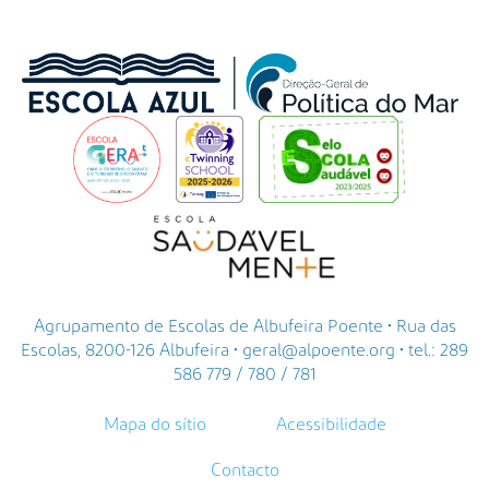
Agrupamento de Escolas de Albufeira Poente • Rua das
Escolas, 8200-126 Albufeira • geral@alpoente.org • tel.: 289
586 779 / 780 / 781
Mapa do sítio
Acessibilidade
Contacto