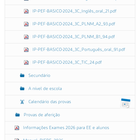
IP-PEF-BASICO-2024_3C_Inglês_oral_21.pdf
IP-PEF-BASICO-2024_3C_PLNM_A2_93.pdf
IP-PEF-BASICO-2024_3C_PLNM_B1_94.pdf
IP-PEF-BASICO-2024_3C_Português_oral_91.pdf
IP-PEF-BASICO-2024_3C_TIC_24.pdf
Secundário
A nível de escola
Calendário das provas
Provas de aferição
Informações Exames 2026 para EE e alunos