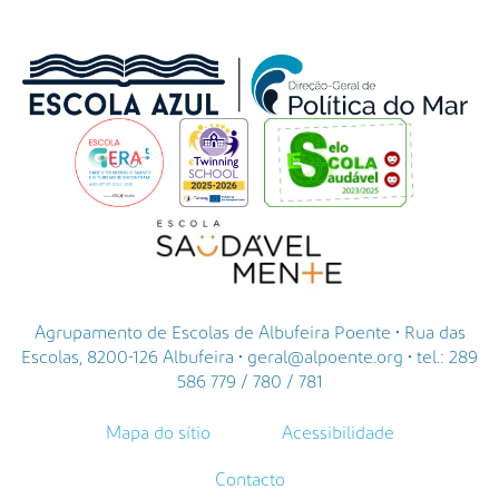
Agrupamento de Escolas de Albufeira Poente • Rua das
Escolas, 8200-126 Albufeira • geral@alpoente.org • tel.: 289
586 779 / 780 / 781
Mapa do sítio
Acessibilidade
Contacto