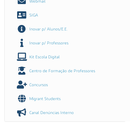
Webmail
SIGA
Inovar p/ Alunos/E.E.
Inovar p/ Professores
Kit Escola Digital
Centro de Formação de Professores
Concursos
Migrant Students
Canal Denúncias Interno