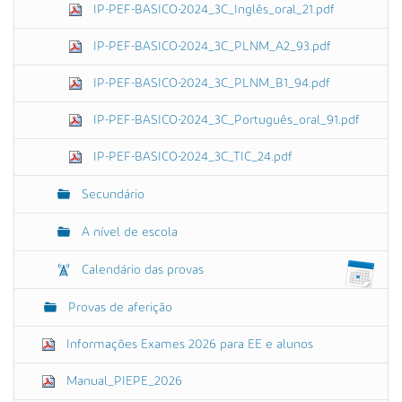
IP-PEF-BASICO-2024_3C_Inglês_oral_21.pdf
IP-PEF-BASICO-2024_3C_PLNM_A2_93.pdf
IP-PEF-BASICO-2024_3C_PLNM_B1_94.pdf
IP-PEF-BASICO-2024_3C_Português_oral_91.pdf
IP-PEF-BASICO-2024_3C_TIC_24.pdf
Secundário
A nível de escola
Calendário das provas
Provas de aferição
Informações Exames 2026 para EE e alunos
Manual_PIEPE_2026