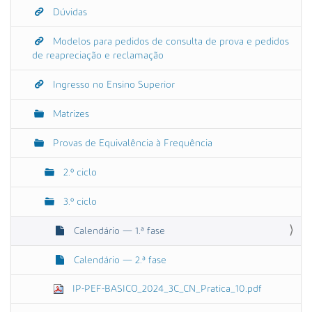
Dúvidas
Modelos para pedidos de consulta de prova e pedidos
de reapreciação e reclamação
Ingresso no Ensino Superior
Matrizes
Provas de Equivalência à Frequência
2.º ciclo
3.º ciclo
Calendário — 1.ª fase
Calendário — 2.ª fase
IP-PEF-BASICO_2024_3C_CN_Pratica_10.pdf