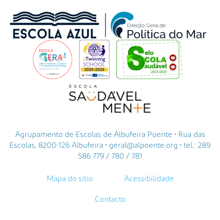
Agrupamento de Escolas de Albufeira Poente • Rua das
Escolas, 8200-126 Albufeira • geral@alpoente.org • tel.: 289
586 779 / 780 / 781
Mapa do sítio
Acessibilidade
Contacto