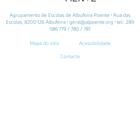
Agrupamento de Escolas de Albufeira Poente • Rua das
Escolas, 8200-126 Albufeira • geral@alpoente.org • tel.: 289
586 779 / 780 / 781
Mapa do sítio
Acessibilidade
Contacto