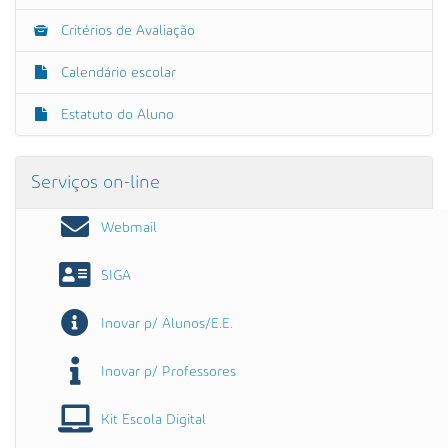
Critérios de Avaliação
Calendário escolar
Estatuto do Aluno
Serviços on-line
Webmail
SIGA
Inovar p/ Alunos/E.E.
Inovar p/ Professores
Kit Escola Digital