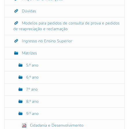
Dúvidas
Modelos para pedidos de consulta de prova e pedidos
de reapreciação e reclamação
Ingresso no Ensino Superior
Matrizes
5.º ano
6.º ano
7.º ano
8.º ano
9.º ano
Cidadania e Desenvolvimento