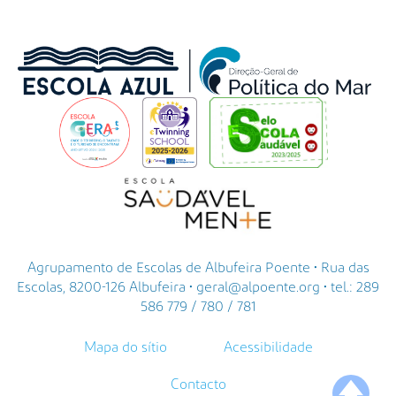
Agrupamento de Escolas de Albufeira Poente • Rua das
Escolas, 8200-126 Albufeira • geral@alpoente.org • tel.: 289
586 779 / 780 / 781
Mapa do sítio
Acessibilidade
Contacto
🡅