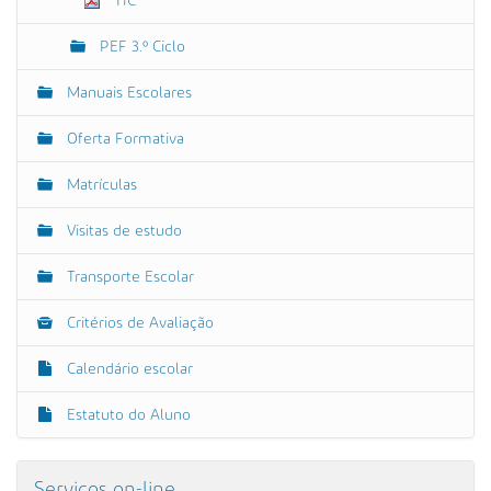
TIC
PEF 3.º Ciclo
Manuais Escolares
Oferta Formativa
Matrículas
Visitas de estudo
Transporte Escolar
Critérios de Avaliação
Calendário escolar
Estatuto do Aluno
Serviços on-line