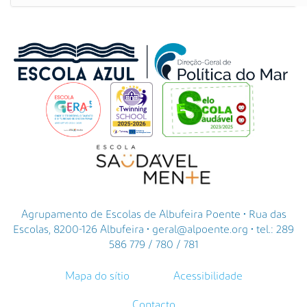
Agrupamento de Escolas de Albufeira Poente • Rua das
Escolas, 8200-126 Albufeira • geral@alpoente.org • tel.: 289
586 779 / 780 / 781
Mapa do sítio
Acessibilidade
Contacto