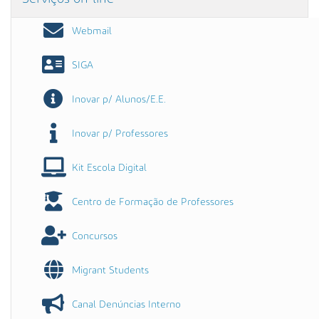
Webmail
SIGA
Inovar p/ Alunos/E.E.
Inovar p/ Professores
Kit Escola Digital
Centro de Formação de Professores
Concursos
Migrant Students
Canal Denúncias Interno