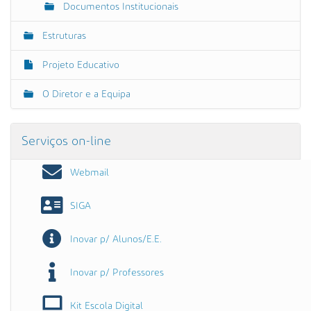
Documentos Institucionais
Estruturas
Projeto Educativo
O Diretor e a Equipa
Serviços on-line
Webmail
SIGA
Inovar p/ Alunos/E.E.
Inovar p/ Professores
Kit Escola Digital