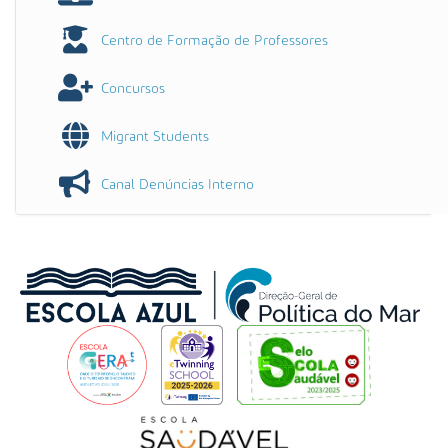
Centro de Formação de Professores
Concursos
Migrant Students
Canal Denúncias Interno