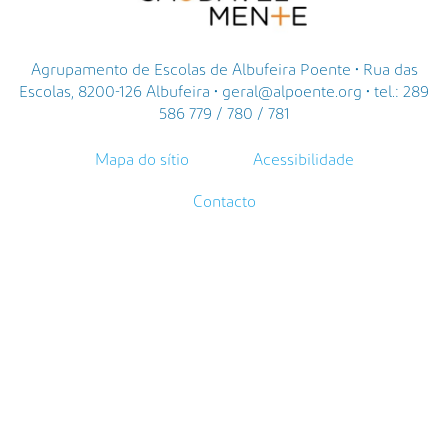
Agrupamento de Escolas de Albufeira Poente • Rua das
Escolas, 8200-126 Albufeira • geral@alpoente.org • tel.: 289
586 779 / 780 / 781
Mapa do sítio
Acessibilidade
Contacto