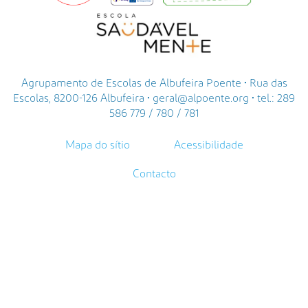
Agrupamento de Escolas de Albufeira Poente • Rua das
Escolas, 8200-126 Albufeira • geral@alpoente.org • tel.: 289
586 779 / 780 / 781
Mapa do sítio
Acessibilidade
Contacto