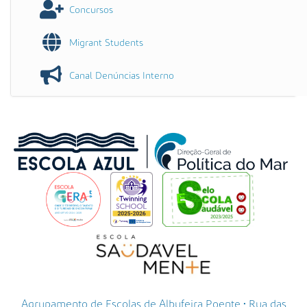
Concursos
Migrant Students
Canal Denúncias Interno
Agrupamento de Escolas de Albufeira Poente • Rua das