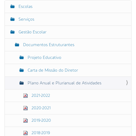
Escolas
N
a
Serviços
v
e
Gestão Escolar
g
Documentos Estruturantes
a
ç
Projeto Educativo
ã
o
Carta de Missão do Diretor
Plano Anual e Plurianual de Atividades
2021-2022
2020-2021
2019-2020
2018-2019