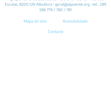
Escolas, 8200-126 Albufeira • geral@alpoente.org • tel.: 289
586 779 / 780 / 781
Mapa do sítio
Acessibilidade
Contacto