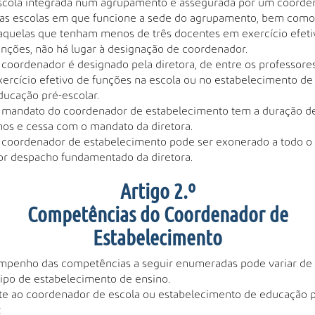
scola integrada num agrupamento é assegurada por um coorde
as escolas em que funcione a sede do agrupamento, bem como
aquelas que tenham menos de três docentes em exercício efeti
unções, não há lugar à designação de coordenador.
 coordenador é designado pela diretora, de entre os professor
xercício efetivo de funções na escola ou no estabelecimento de
ducação pré-escolar.
 mandato do coordenador de estabelecimento tem a duração de
nos e cessa com o mandato da diretora.
 coordenador de estabelecimento pode ser exonerado a todo o
or despacho fundamentado da diretora.
Artigo 2.º
Competências do Coordenador de
Estabelecimento
mpenho das competências a seguir enumeradas pode variar de
ipo de estabelecimento de ensino.
e ao coordenador de escola ou estabelecimento de educação p
: