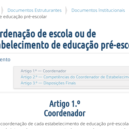
Documentos Estruturantes
Documentos Institucionais
e educação pré-escolar
rdenação de escola ou de
abelecimento de educação pré-esc
ento
Artigo 1.º — Coordenador
Artigo 2.º — Competências do Coordenador de Estabelecim
Artigo 3.º — Disposições Finais
Artigo 1.º
Coordenador
 coordenação de cada estabelecimento de educação pré-escola