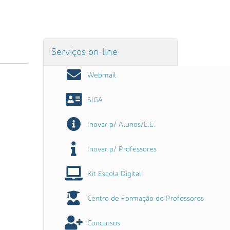
Serviços on-line
Webmail
SIGA
Inovar p/ Alunos/E.E.
Inovar p/ Professores
Kit Escola Digital
Centro de Formação de Professores
Concursos