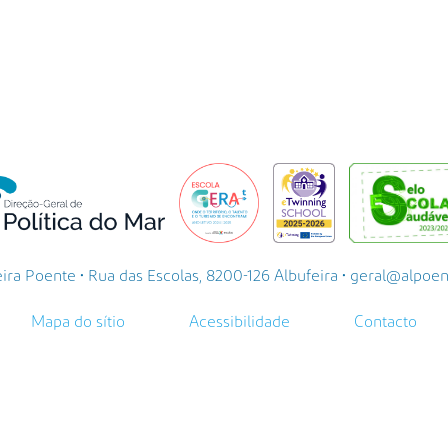
a Poente • Rua das Escolas, 8200-126 Albufeira • geral@alpoente.
Mapa do sítio
Acessibilidade
Contacto