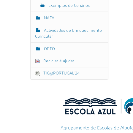
Exemplos de Cenários
NAFA
Actividades de Enriquecimento
Curricular
OPTO
Reciclar é ajudar
TIC@PORTUGAL'24
Agrupamento de Escolas de Albufeir