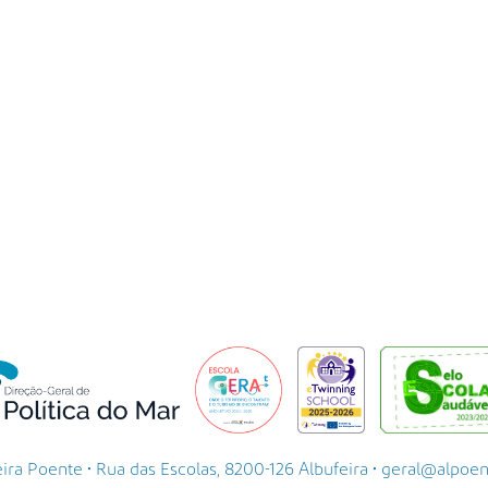
a Poente • Rua das Escolas, 8200-126 Albufeira • geral@alpoente.