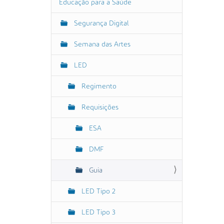
Educação para a Saúde
Segurança Digital
Semana das Artes
LED
Regimento
Requisições
ESA
DMF
Guia
LED Tipo 2
LED Tipo 3