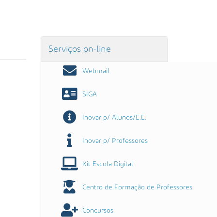
Serviços on-line
Webmail
SIGA
Inovar p/ Alunos/E.E.
Inovar p/ Professores
Kit Escola Digital
Centro de Formação de Professores
Concursos