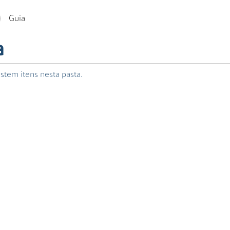
Guia
a
stem itens nesta pasta.