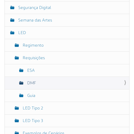
Segurança Digital
Semana das Artes
LED
Regimento
Requisições
ESA
DMF
Guia
LED Tipo 2
LED Tipo 3
Exemplos de Cenários