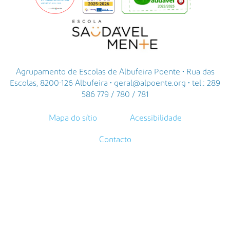
Agrupamento de Escolas de Albufeira Poente • Rua das
Escolas, 8200-126 Albufeira • geral@alpoente.org • tel.: 289
586 779 / 780 / 781
Mapa do sítio
Acessibilidade
Contacto