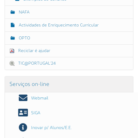
NAFA
Actividades de Enriquecimento Curricular
OPTO
Reciclar é ajudar
TIC@PORTUGAL'24
Serviços on-line
Webmail
SIGA
Inovar p/ Alunos/E.E.