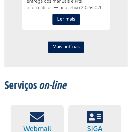
entrega dos manuais e kits
informáticos — ano letivo 2025-2026.
Ler mais
Mais notícias
Serviços
on-line
Webmail
SIGA