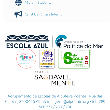
Migrant Students
Canal Denúncias Interno
Agrupamento de Escolas de Albufeira Poente • Rua das
Escolas, 8200-126 Albufeira • geral@alpoente.org • tel.: 289
586 779 / 780 / 781