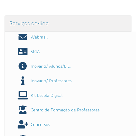
Serviços on-line
Webmail
SIGA
Inovar p/ Alunos/E.E.
Inovar p/ Professores
Kit Escola Digital
Centro de Formação de Professores
Concursos