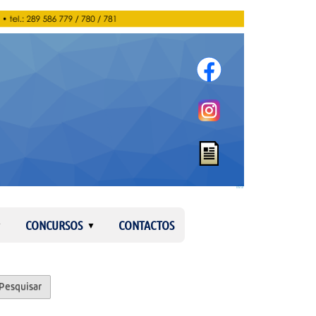
Entrar
CONCURSOS
CONTACTOS