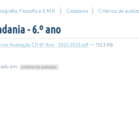
ografia, Filosofia e E.M.R.
Cidadania
Critérios de avalia
dania - 6.º ano
rios Avaliação CD 6º Ano - 2022-2023.pdf
— 112.3 KB
icado em:
critérios de avaliação