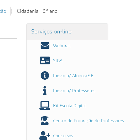
ção
Cidadania - 6.º ano
Serviços on-line
Webmail
SIGA
Inovar p/ Alunos/E.E.
Inovar p/ Professores
Kit Escola Digital
Centro de Formação de Professores
Concursos