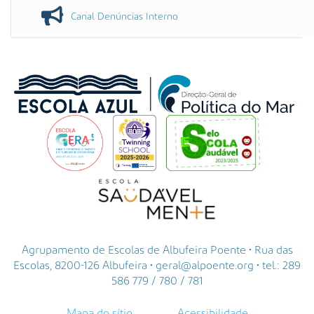
Canal Denúncias Interno
Agrupamento de Escolas de Albufeira Poente • Rua das
Escolas, 8200-126 Albufeira • geral@alpoente.org • tel.: 289
586 779 / 780 / 781
Mapa do sítio
Acessibilidade