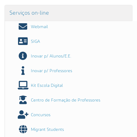
Serviços on-line
Webmail
SIGA
Inovar p/ Alunos/E.E.
Inovar p/ Professores
Kit Escola Digital
Centro de Formação de Professores
Concursos
Migrant Students