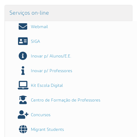
Serviços on-line
Webmail
SIGA
Inovar p/ Alunos/E.E.
Inovar p/ Professores
Kit Escola Digital
Centro de Formação de Professores
Concursos
Migrant Students