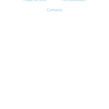
Contacto