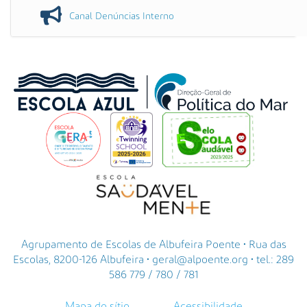
Canal Denúncias Interno
Agrupamento de Escolas de Albufeira Poente • Rua das
Escolas, 8200-126 Albufeira • geral@alpoente.org • tel.: 289
586 779 / 780 / 781
Mapa do sítio
Acessibilidade