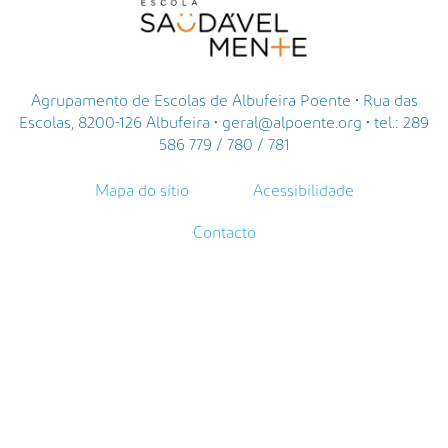
Agrupamento de Escolas de Albufeira Poente • Rua das
Escolas, 8200-126 Albufeira • geral@alpoente.org • tel.: 289
586 779 / 780 / 781
Mapa do sítio
Acessibilidade
Contacto