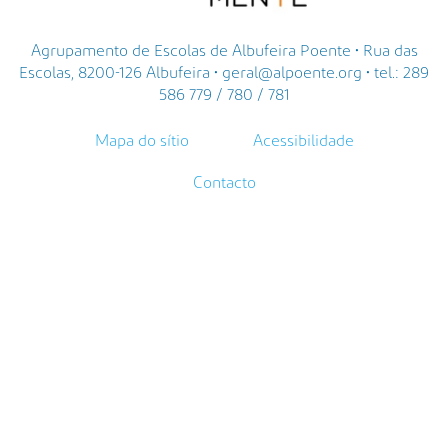
Agrupamento de Escolas de Albufeira Poente • Rua das
Escolas, 8200-126 Albufeira • geral@alpoente.org • tel.: 289
586 779 / 780 / 781
Mapa do sítio
Acessibilidade
Contacto