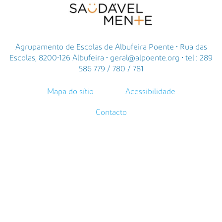
Agrupamento de Escolas de Albufeira Poente • Rua das
Escolas, 8200-126 Albufeira • geral@alpoente.org • tel.: 289
586 779 / 780 / 781
Mapa do sítio
Acessibilidade
Contacto