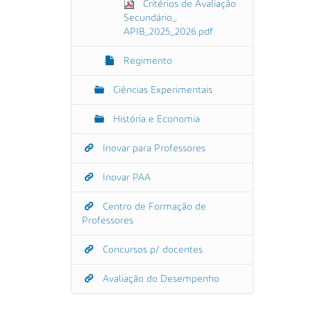
Critérios de Avaliação
Secundário_
APIB_2025_2026.pdf
Regimento
Ciências Experimentais
História e Economia
Inovar para Professores
Inovar PAA
Centro de Formação de
Professores
Concursos p/ docentes
Avaliação do Desempenho